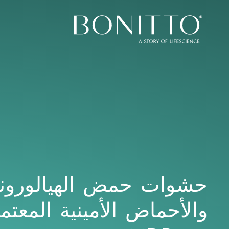
Bonitto Aesthetic
حشوات حمض الهيالورون
والأحماض الأمينية المعتم