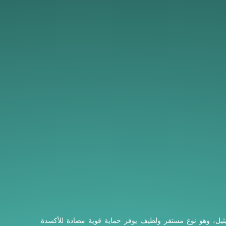
يثيل، وهو نوع مستقر ولطيف يوفر حماية قوية مضادة للأكسدة.