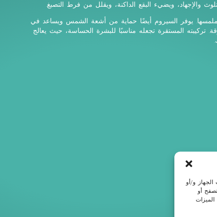
لوث والإجهاد، ويضيء البقع الداكنة، ويقلل من فرط التصبغ.
وملمسها. يوفر السيروم أيضًا حماية من أشعة الشمس ويساعد في
. تركيبته المستقرة تجعله مناسبًا للبشرة الحساسة، حيث يعالج
الجهاز و/أو
تصفح أو
 الميزات