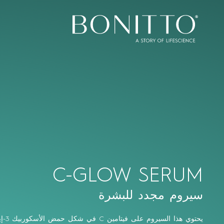
Bonitto Aesthetic
C-GLOW SERUM
سيروم مجدد للبشرة
يحتوي هذا السيروم على فيتامين
C
في شكل حمض الأسكوربيك
3
-إ