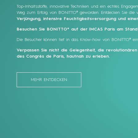
Top-Inhaltsstoffe, innovative Techniken und ein echtes Engage
Weg zum Erfolg von BONITTO® geworden. Entdecken Sie die vi
Verjüngung, intensive Feuchtigkeitsversorgung und einen
Besuchen Sie BONITTO® auf der IMCAS Paris am Stand B
Die Besucher können tief in das Know-how von BONITTO® ein
Verpassen Sie nicht die Gelegenheit, die revolutionär
des Congrès de Paris, hautnah zu erleben.
MEHR ENTDECKEN