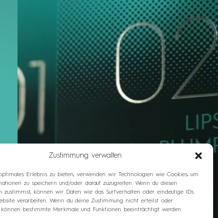
Zustimmung verwalten
optimales Erlebnis zu bieten, verwenden wir Technologien wie Cookies, um
mationen zu speichern und/oder darauf zuzugreifen. Wenn du diesen
n zustimmst, können wir Daten wie das Surfverhalten oder eindeutige IDs
ebsite verarbeiten. Wenn du deine Zustimmung nicht erteilst oder
t, können bestimmte Merkmale und Funktionen beeinträchtigt werden.