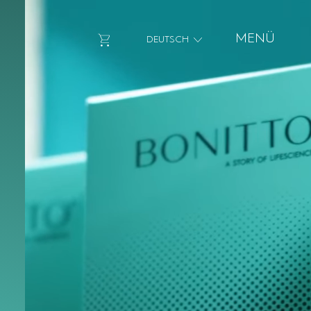
MENÜ
Go to Cart
DEUTSCH