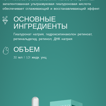
запатентованная ультразвуковая гиалуроновая кислота
обеспечивает сглаживающий и восстанавливающий эффект.
ОСНОВНЫЕ
ИНГРЕДИЕНТЫ
Гиалуронат натрия, гидроксипинаколон ретиноат,
ретинальдегид, ретинол, ДНК натрия
ОБЪЕМ
30 мл | 1,01 жидк. унц.