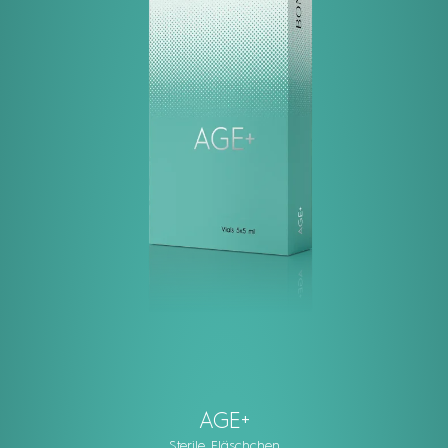
AGE+
Sterile Fläschchen