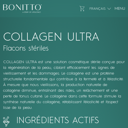
Bonitto Aesthetic
Go to Cart
MENU
FRANÇAIS
COLLAGEN ULTRA
Flacons stériles
COLLAGEN ULTRA est une solution cosmétique stérile conçue pour
la régénération de la peau, ciblant efficacement les signes de
vieillissement et les dommages. Le collagène est une protéine
structurelle fondamentale qui contribue à la fermeté et à l’élasticité.
À mesure que nous vieillissons, la production naturelle de
collagène diminue, entraînant des rides, un relâchement et une
perte de tonus cutané. Le collagène dans cette formule stimule la
synthèse naturelle du collagène, rétablissant l’élasticité et l’aspect
lisse de la peau.
INGRÉDIENTS ACTIFS