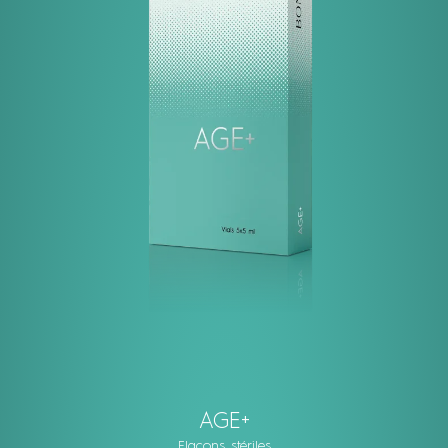
AGE+
Flacons stériles